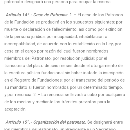
patronato designará una persona para ocupar la misma.
Artículo 14º.- Cese de Patronos.
1. – El cese de los Patronos
de la Fundación se producirá en los supuestos siguientes: por
muerte o declaración de fallecimiento, así como por extinción
de la persona jurídica; por incapacidad, inhabilitación o
incompatibilidad, de acuerdo con lo establecido en la Ley; por
cese en el cargo por razón del cual fueron nombrados
miembros del Patronato; por resolución judicial; por el
transcurso del plazo de seis meses desde el otorgamiento de
la escritura pública fundacional sin haber instado la inscripción
en el Registro de Fundaciones; por el transcurso del periodo de
su mandato si fueron nombrados por un determinado tiempo,
y por renuncia. 2. – La renuncia se llevará a cabo por cualquiera
de los medios y mediante los trámites previstos para la
aceptación.
Artículo 15º.- Organización del patronato.
Se designará entre
los miembros del Patronato, un Presidente y un Secretario.